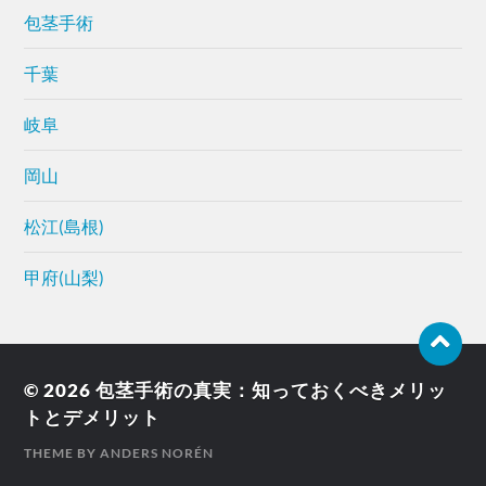
包茎手術
千葉
岐阜
岡山
松江(島根)
甲府(山梨)
© 2026
包茎手術の真実：知っておくべきメリッ
トとデメリット
THEME BY
ANDERS NORÉN