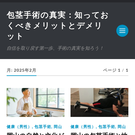
包茎手術の真実：知ってお
くべきメリットとデメリ
ット
自信を取り戻す第一歩、手術の真実を知ろう！
月:
2025年2月
ページ 1
/
1
健康（男性）
,
包茎手術
,
岡山
健康（男性）
,
包茎手術
,
岡山