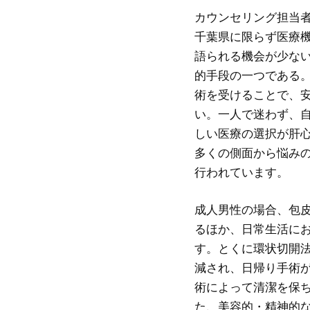
カウンセリング担当
千葉県に限らず医療
語られる機会が少な
的手段の一つである
術を受けることで、
い。一人で迷わず、
しい医療の選択が肝
多くの側面から悩み
行われています。
成人男性の場合、包
るほか、日常生活に
す。とくに環状切開
減され、日帰り手術
術によって清潔を保
た、美容的・精神的