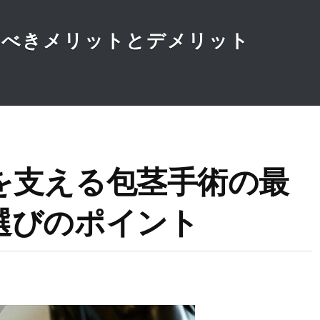
くべきメリットとデメリット
を支える包茎手術の最
選びのポイント