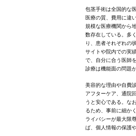
包茎手術は全国的な
医療の質、費用に違
規模な医療機関から
数存在している。多
り、患者それぞれの
サイトや院内での実
で、自分に合う医師
診療は機能面の問題
美容的な理由や自費
アフターケア、通院
うと安心である。な
るため、事前に細か
ライバシーが最大限
ば、個人情報の保護