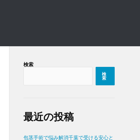
検索
検
索
最近の投稿
包茎手術で悩み解消千葉で受ける安心と