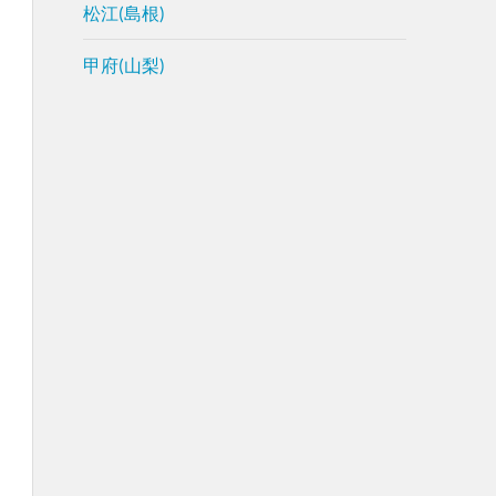
松江(島根)
甲府(山梨)