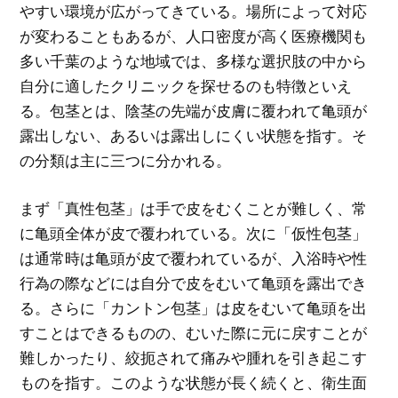
やすい環境が広がってきている。場所によって対応
が変わることもあるが、人口密度が高く医療機関も
多い千葉のような地域では、多様な選択肢の中から
自分に適したクリニックを探せるのも特徴といえ
る。包茎とは、陰茎の先端が皮膚に覆われて亀頭が
露出しない、あるいは露出しにくい状態を指す。そ
の分類は主に三つに分かれる。
まず「真性包茎」は手で皮をむくことが難しく、常
に亀頭全体が皮で覆われている。次に「仮性包茎」
は通常時は亀頭が皮で覆われているが、入浴時や性
行為の際などには自分で皮をむいて亀頭を露出でき
る。さらに「カントン包茎」は皮をむいて亀頭を出
すことはできるものの、むいた際に元に戻すことが
難しかったり、絞扼されて痛みや腫れを引き起こす
ものを指す。このような状態が長く続くと、衛生面