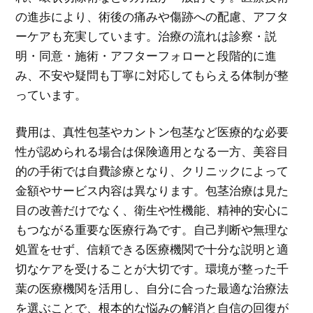
の進歩により、術後の痛みや傷跡への配慮、アフタ
ーケアも充実しています。治療の流れは診察・説
明・同意・施術・アフターフォローと段階的に進
み、不安や疑問も丁寧に対応してもらえる体制が整
っています。
費用は、真性包茎やカントン包茎など医療的な必要
性が認められる場合は保険適用となる一方、美容目
的の手術では自費診療となり、クリニックによって
金額やサービス内容は異なります。包茎治療は見た
目の改善だけでなく、衛生や性機能、精神的安心に
もつながる重要な医療行為です。自己判断や無理な
処置をせず、信頼できる医療機関で十分な説明と適
切なケアを受けることが大切です。環境が整った千
葉の医療機関を活用し、自分に合った最適な治療法
を選ぶことで、根本的な悩みの解消と自信の回復が