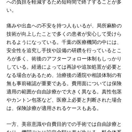
への負担を軽減するため短時間で終了することが多
い。
痛みや出血への不安を持つ人もいるが、局所麻酔の
技術が向上したことで多くの患者が安心して受けら
れるようになっている。千葉の医療機関の中には、
安全性を追究し手技や設備の研鑽を行っているとこ
ろが多く、術後のアフターフォロー体制もしっかり
している。経過によっては再診や追加処置が必要と
なる場合があるため、治療後の通院や相談体制の有
無も事前確認が重要である。費用面については保険
適用の範囲か自由診療かで大きく異なる。真性包茎
やカントン包茎など、医療上必要と判断された場合
は、保険診療が適用されるケースもある。
一方、美容意識や自費目的での手術では自由診療と