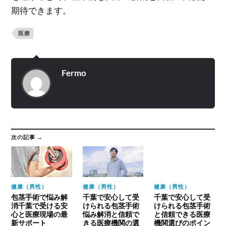
期待できます。
医療
Fermo
次の記事 →
健康（男性）
健康（男性）
健康（男性）
包茎手術で悩み解
千葉で安心して受
千葉で安心して受
消千葉で受ける安
けられる包茎手術
けられる包茎手術
心と医療現場の最
悩み解消と信頼で
と信頼できる医療
新サポート
きる医療機関の選
機関選びのポイン