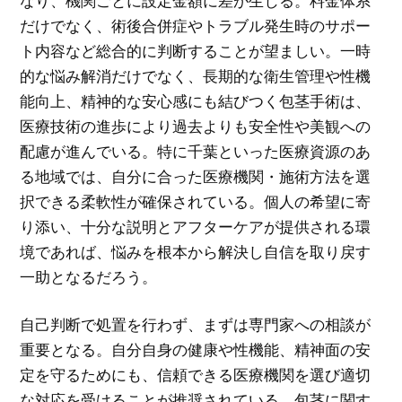
なり、機関ごとに設定金額に差が生じる。料金体系
だけでなく、術後合併症やトラブル発生時のサポー
ト内容など総合的に判断することが望ましい。一時
的な悩み解消だけでなく、長期的な衛生管理や性機
能向上、精神的な安心感にも結びつく包茎手術は、
医療技術の進歩により過去よりも安全性や美観への
配慮が進んでいる。特に千葉といった医療資源のあ
る地域では、自分に合った医療機関・施術方法を選
択できる柔軟性が確保されている。個人の希望に寄
り添い、十分な説明とアフターケアが提供される環
境であれば、悩みを根本から解決し自信を取り戻す
一助となるだろう。
自己判断で処置を行わず、まずは専門家への相談が
重要となる。自分自身の健康や性機能、精神面の安
定を守るためにも、信頼できる医療機関を選び適切
な対応を受けることが推奨されている。包茎に関す