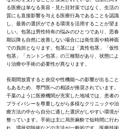
る医療は単なる美容・見た目対策ではなく、生活の
質にも直接影響を与える医療行為であることを認識
し、最善の選択ができる環境を活用することが望ま
しい。包茎は男性特有の悩みのひとつであり、思春
期以降も自然に改善しない場合には衛生面や精神面
での負担となります。包茎には「真性包茎」「仮性
包茎」「カントン包茎」の三種類があり、状態によ
り治療や手術の必要性が異なります。
長期間放置すると炎症や性機能への影響が出ること
もあるため、専門医への相談が推奨されています。
千葉のように医療機関が充実した地域では、患者の
プライバシーを尊重しながら多様なクリニックや治
療方法の中から自分に適した選択がしやすい環境が
整っています。手術は主に局所麻酔で短時間に行わ
れ、環状切除術などの方法が一般的です。医療技術