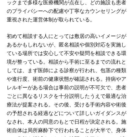
ックまで多様な医療機関が点在し、どの施設も患者
のプライバシーへの配慮や丁寧なカウンセリングが
重視された運営体制が取られている。
初めて相談する人にとっては敷居の高いイメージが
あるかもしれないが、匿名相談や個別対応を実施し
ている場所では安心して不安や疑問を相談できる環
境が整っている。相談から手術に至るまでの流れと
しては、まず医師による診察が行われ、包茎の種類
や進行度、術前の健康状態が確認される。持病やア
レルギーがある場合は事前の説明が不可欠で、患者
ごとに異なるリスクを十分説明したうえで最適な治
療法が提案される。その後、受ける手術内容や術後
の予想される経過などについて詳しいガイダンスが
なされ、本人の同意のもとで日程が決定される。施
術自体は局所麻酔下で行われることが大半で、身体