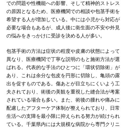
での問題や性機能への影響、そして精神的ストレス
の原因となるため、医療機関での相談や包茎手術を
希望する人が増加している。中には小児から対応が
必要な場合もあるが、成人後に衛生面の不安や外見
の悩みをきっかけに受診を決める人が多い。
包茎手術の方法は症状の程度や皮膚の状態によって
異なり、医療機関で丁寧な説明のもと施術方法が選
ばれる。代表的な手法のひとつに「環状切除術」が
あり、これは余分な包皮を円形に切除し、亀頭の露
出を促すものである。傷あとが目立ちにくいよう工
夫されており、術後の美観を重視した縫合法が考案
されている場合も多い。また、術後の腫れや痛みに
配慮したアフターケア体制が整えられており、日常
生活への支障を最小限に抑えられる努力が続けられ
ている。千葉県内には大規模な病院から専門クリニ