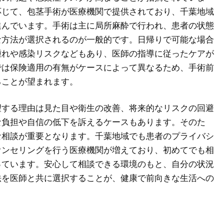
応じて、包茎手術が医療機関で提供されており、千葉地域
進んでいます。手術は主に局所麻酔で行われ、患者の状態
な方法が選択されるのが一般的です。日帰りで可能な場合
腫れや感染リスクなどもあり、医師の指導に従ったケアが
では保険適用の有無がケースによって異なるため、手術前
ることが望まれます。
望する理由は見た目や衛生の改善、将来的なリスクの回避
な負担や自信の低下を訴えるケースもあります。そのた
な相談が重要となります。千葉地域でも患者のプライバシ
ウンセリングを行う医療機関が増えており、初めてでも相
っています。安心して相談できる環境のもと、自分の状況
法を医師と共に選択することが、健康で前向きな生活への