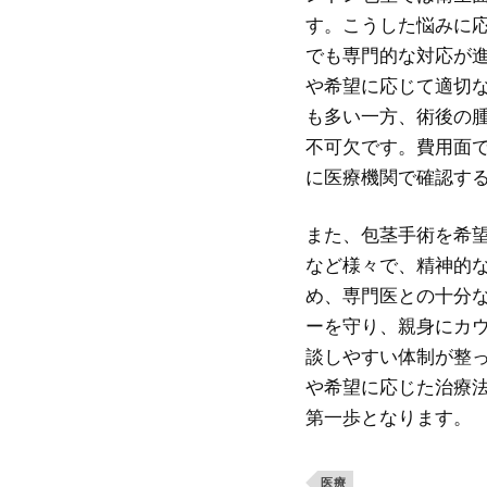
す。こうした悩みに
でも専門的な対応が
や希望に応じて適切
も多い一方、術後の
不可欠です。費用面
に医療機関で確認す
また、包茎手術を希
など様々で、精神的
め、専門医との十分
ーを守り、親身にカ
談しやすい体制が整
や希望に応じた治療
第一歩となります。
医療