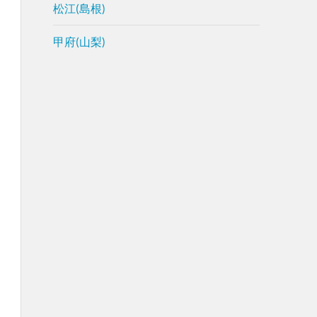
松江(島根)
甲府(山梨)