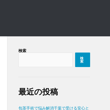
検索
検
索
最近の投稿
包茎手術で悩み解消千葉で受ける安心と